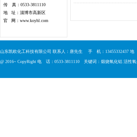
传 真：0533-3811110
地 址：淄博市高新区
官 网：www.koyhl.com
山东凯欧化工科技有限公司 联系人：唐先生 手 机：13455332437 
@ 2016~ CopyRight 电 话：0533-3811110 关键词：
煅烧氧化铝
活性氧