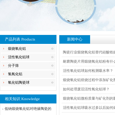
产品列表 Products
新闻中心
煅烧氧化铝
陶瓷行业煅烧氧化铝替代硅酸锆
活性氧化铝球
耐磨陶瓷片用煅烧氧化铝粉有什
分子筛
活性氧化铝球如何检测吸水率？
氢氧化铝
煅烧氧化铝焙烧过程中添加矿化
氧化铝陶瓷球
如何处理废旧活性氧化铝球？
煅烧氧化铝微粉质量与矿化剂的
相关知识 Knowledge
活性氧化铝球吸水过多以后如何
低钠煅烧氧化铝对绝缘陶瓷的