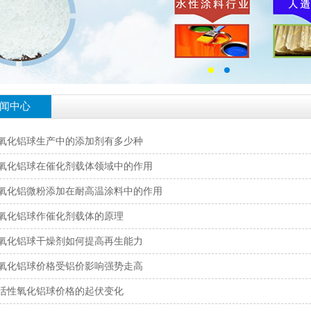
闻中心
氧化铝球生产中的添加剂有多少种
氧化铝球在催化剂载体领域中的作用
氧化铝微粉添加在耐高温涂料中的作用
氧化铝球作催化剂载体的原理
氧化铝球干燥剂如何提高再生能力
氧化铝球价格受铝价影响强势走高
活性氧化铝球价格的起伏变化