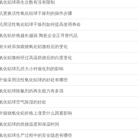
氧化铝球再生次数有没有限制
吸干机‌更换活性氧化铝球干燥剂的操作步骤‌‌
机用活性氧化铝球干燥剂如何提高使用寿命
氧化铝价格越长越搞 陶瓷企业正寻替代品
耐火砖添加煅烧氧化铝微粉后的变化
氧化铝微粉经过高温焙烧后的白度变化
氧化铝球孔径大小对催化剂的影响
干燥采用活性氧化铝球的好处有哪些
氧化铝球除氟剂的再生能力有多强
氧化铝球空气除湿的好处
年煅烧氧化铝价格上涨受什么因素影响
氧化铝球的焙烧温度和保温时间
氧化铝球生产过程中的安全隐患有哪些