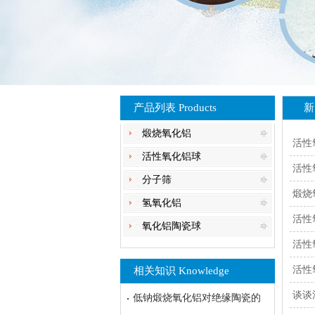
产品列表 Products
新
煅烧氧化铝
活性
活性氧化铝球
活性
分子筛
煅烧
氢氧化铝
活性
氧化铝陶瓷球
活性
活性
相关知识 Knowledge
谈谈
低钠煅烧氧化铝对绝缘陶瓷的