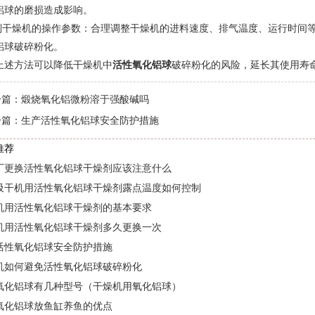
铝球的磨损造成影响。
控制干燥机的操作参数：合理调整干燥机的进料速度、排气温度、运行时间
铝球破碎粉化。
上述方法可以降低干燥机中
活性氧化铝球
破碎粉化的风险，延长其使用寿
一篇：
煅烧氧化铝微粉溶于强酸碱吗
一篇：
生产活性氧化铝球安全防护措施
推荐
厂更换活性氧化铝球干燥剂应该注意什么
吸干机用活性氧化铝球干燥剂露点温度如何控制
机用活性氧化铝球干燥剂的基本要求
机用活性氧化铝球干燥剂多久更换一次
活性氧化铝球安全防护措施
机如何避免活性氧化铝球破碎粉化
氧化铝球有几种型号（干燥机用氧化铝球）
氧化铝球放鱼缸养鱼的优点