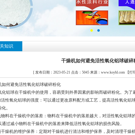
关知识
干燥机如何避免活性氧化铝球破碎
[ 发布日期：2023-05-21 点击：5045 来源：www.koyhl.com
【打
机如何避免活性氧化铝球破碎粉化
氧化铝球在干燥机中的使用，容易受到外界因素的影响而破碎粉化。为了
增加活性氧化铝球的强度：可以通过更改原料配方或工艺，提高活性氧化铝
粉化。
降低物料在干燥机中的落差：物料在干燥机中的落差越大，对活性氧化铝球
以通过减小物料在干燥机中的落差来降低活性氧化铝球的损伤风险。
加强干燥机的维护保养：定期对干燥机进行清洁和维护保养，及时清理干燥