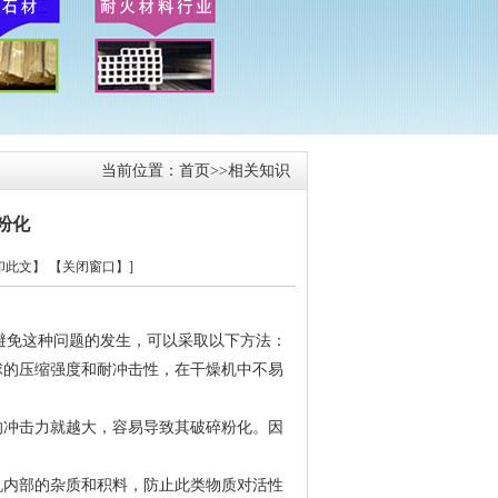
当前位置：
首页
>>
相关知识
粉化
印此文】
【关闭窗口】
]
避免这种问题的发生，可以采取以下方法：
球的压缩强度和耐冲击性，在干燥机中不易
的冲击力就越大，容易导致其破碎粉化。因
机内部的杂质和积料，防止此类物质对活性