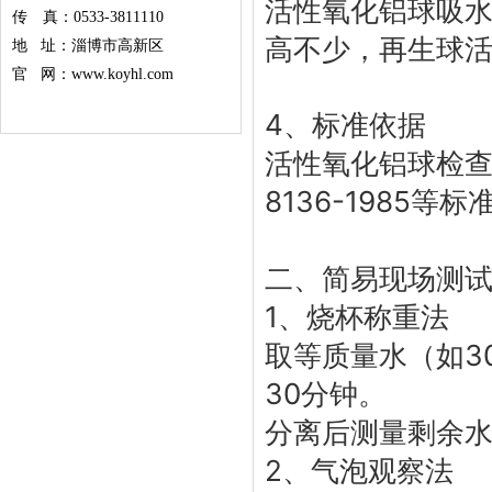
活性氧化铝球吸水
传 真：0533-3811110
高不少，再生球
地 址：淄博市高新区
官 网：www.koyhl.com
4、标准依据‌
活性氧化铝球检查和生
8136-1985
二、简易现场测
1、烧杯称重法‌
取等质量水（如3
30分钟。
分离后测量剩余
2、气泡观察法‌