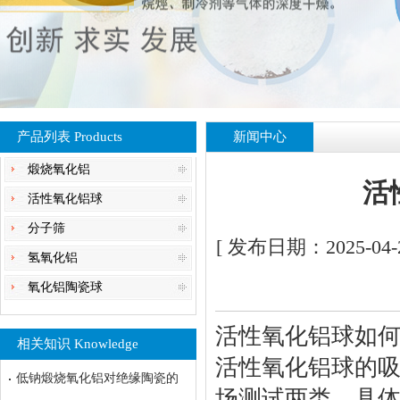
产品列表 Products
新闻中心
煅烧氧化铝
活
活性氧化铝球
分子筛
[ 发布日期：2025-04-
氢氧化铝
氧化铝陶瓷球
活性氧化铝球如
相关知识 Knowledge
活性氧化铝球的
低钠煅烧氧化铝对绝缘陶瓷的
场测试两类，具