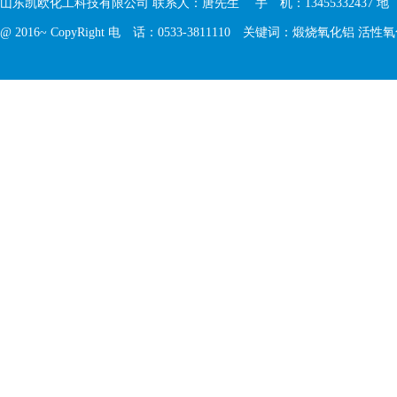
山东凯欧化工科技有限公司 联系人：唐先生 手 机：13455332437 
@ 2016~ CopyRight 电 话：0533-3811110 关键词：
煅烧氧化铝
活性氧