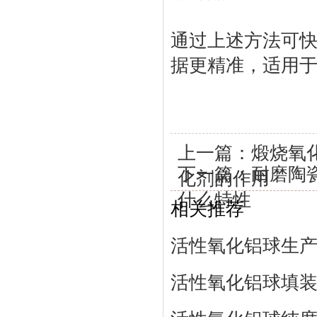
通过上述方法可
据更精准，适用
上一篇：
煅烧氧
下一篇：
耐磨陶
化剂的作用
什么特性
相关推荐
活性氧化铝球生
活性氧化铝球填