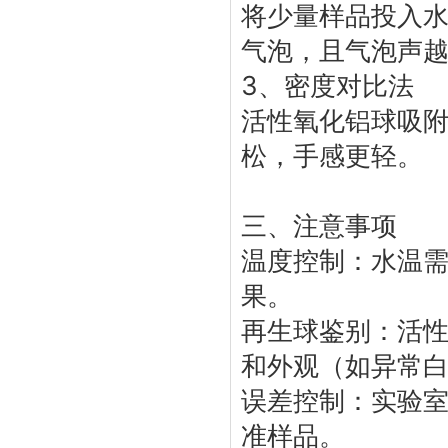
将少量样品投入
气泡，且气泡声
3、密度对比法‌
活性氧化铝球
吸
松，手感更轻。
三、注意事项
温度控制‌：水温
果。
再生球鉴别‌：活
和外观（如异常
误差控制‌：实验
准样品。