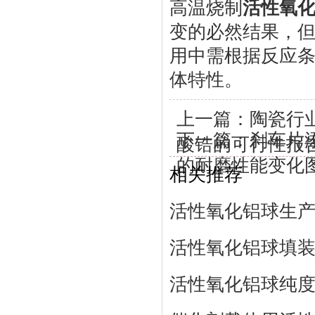
高温烧制
活性氧
变的必然结果，
用中需根据反应
体特性。
上一篇：
陶瓷行
下一篇：
刹车片
酸锆的可行性报
的耐磨性能变化
相关推荐
活性氧化铝球生
活性氧化铝球填
活性氧化铝球纯度