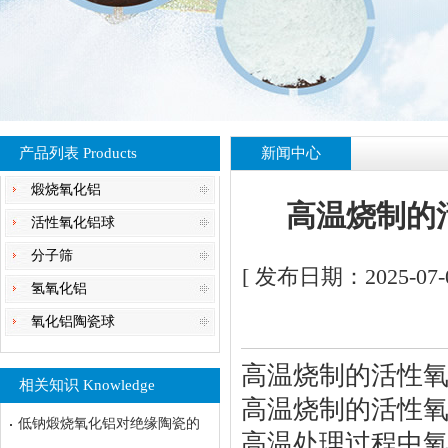
产品列表 Products
新闻中心
煅烧氧化铝
高温烧制的
活性氧化铝球
分子筛
[ 发布日期：2025-07-
氢氧化铝
氧化铝陶瓷球
高温烧制的活性
相关知识 Knowledge
高温烧制的活性
低钠煅烧氧化铝对绝缘陶瓷的
高温处理过程中