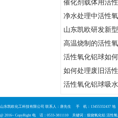
催化剂载体用活
净水处理中活性
山东凯欧研发新
高温烧制的活性
活性氧化铝球如
如何处理废旧活
活性氧化铝球吸
山东凯欧化工科技有限公司 联系人：唐先生 手 机：13455332437 
@ 2016~ CopyRight 电 话：0533-3811110 关键词：
煅烧氧化铝
活性氧