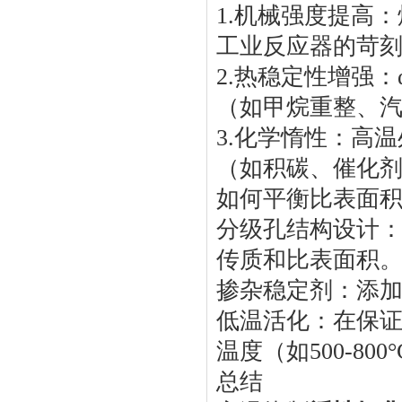
1.机械强度提高
工业反应器的苛
2.热稳定性增强：
（如甲烷重整、
3.化学惰性：高
（如积碳、催化
如何平衡比表面
分级孔结构设计：
传质和比表面积
掺杂稳定剂：添加
低温活化：在保
温度（如500-800
总结